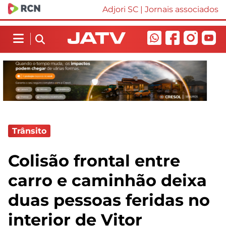
Adjori SC
|
Jornais associados
Trânsito
Colisão frontal entre
carro e caminhão deixa
duas pessoas feridas no
interior de Vitor