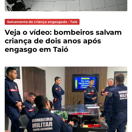
Salvamento de criança engasgada - Taió
Veja o vídeo: bombeiros salvam
criança de dois anos após
engasgo em Taió