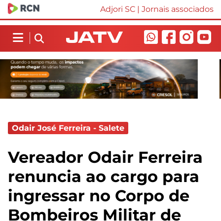
Adjori SC
|
Jornais associados
Odair José Ferreira - Salete
Vereador Odair Ferreira
renuncia ao cargo para
ingressar no Corpo de
Bombeiros Militar de