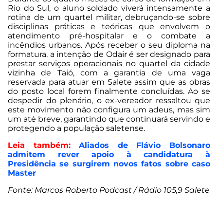
Rio do Sul, o aluno soldado viverá intensamente a
rotina de um quartel militar, debruçando-se sobre
disciplinas práticas e teóricas que envolvem o
atendimento pré-hospitalar e o combate a
incêndios urbanos. Após receber o seu diploma na
formatura, a intenção de Odair é ser designado para
prestar serviços operacionais no quartel da cidade
vizinha de Taió, com a garantia de uma vaga
reservada para atuar em Salete assim que as obras
do posto local forem finalmente concluídas. Ao se
despedir do plenário, o ex-vereador ressaltou que
este movimento não configura um adeus, mas sim
um até breve, garantindo que continuará servindo e
protegendo a população saletense.
Leia também:
Aliados de Flávio Bolsonaro
admitem rever apoio à candidatura à
Presidência se surgirem novos fatos sobre caso
Master
Fonte: Marcos Roberto Podcast / Rádio 105,9 Salete