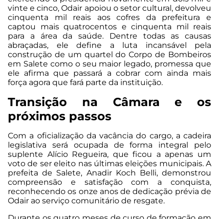
vinte e cinco, Odair apoiou o setor cultural, devolveu
cinquenta mil reais aos cofres da prefeitura e
captou mais quatrocentos e cinquenta mil reais
para a área da saúde. Dentre todas as causas
abraçadas, ele define a luta incansável pela
construção de um quartel do Corpo de Bombeiros
em Salete como o seu maior legado, promessa que
ele afirma que passará a cobrar com ainda mais
força agora que fará parte da instituição.
Transição na Câmara e os
próximos passos
Com a oficialização da vacância do cargo, a cadeira
legislativa será ocupada de forma integral pelo
suplente Alício Regueira, que ficou a apenas um
voto de ser eleito nas últimas eleições municipais. A
prefeita de Salete, Anadir Koch Belli, demonstrou
compreensão e satisfação com a conquista,
reconhecendo os onze anos de dedicação prévia de
Odair ao serviço comunitário de resgate.
Durante os quatro meses de curso de formação em