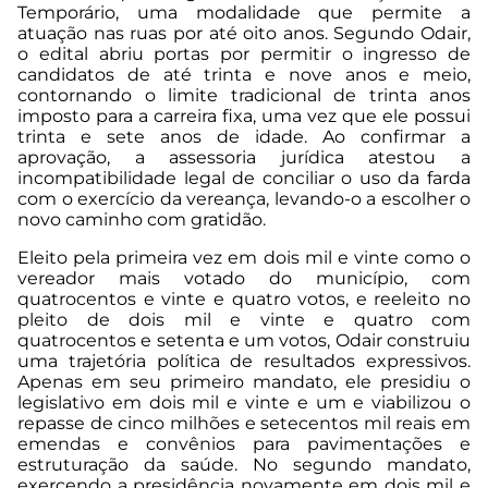
Temporário, uma modalidade que permite a
atuação nas ruas por até oito anos. Segundo Odair,
o edital abriu portas por permitir o ingresso de
candidatos de até trinta e nove anos e meio,
contornando o limite tradicional de trinta anos
imposto para a carreira fixa, uma vez que ele possui
trinta e sete anos de idade. Ao confirmar a
aprovação, a assessoria jurídica atestou a
incompatibilidade legal de conciliar o uso da farda
com o exercício da vereança, levando-o a escolher o
novo caminho com gratidão.
Eleito pela primeira vez em dois mil e vinte como o
vereador mais votado do município, com
quatrocentos e vinte e quatro votos, e reeleito no
pleito de dois mil e vinte e quatro com
quatrocentos e setenta e um votos, Odair construiu
uma trajetória política de resultados expressivos.
Apenas em seu primeiro mandato, ele presidiu o
legislativo em dois mil e vinte e um e viabilizou o
repasse de cinco milhões e setecentos mil reais em
emendas e convênios para pavimentações e
estruturação da saúde. No segundo mandato,
exercendo a presidência novamente em dois mil e