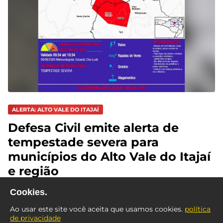
ALERTA: ALTO VALE DO ITAJAÍ
Defesa Civil emite alerta de
tempestade severa para
municípios do Alto Vale do Itajaí
e região
Cookies.
Ao usar este site você aceita que usamos cookies.
política
de privacidade