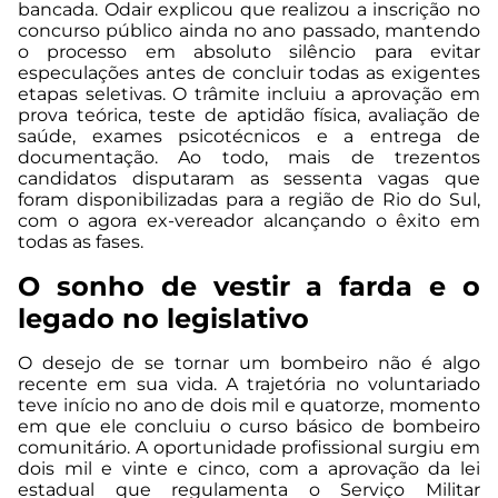
bancada. Odair explicou que realizou a inscrição no
concurso público ainda no ano passado, mantendo
o processo em absoluto silêncio para evitar
especulações antes de concluir todas as exigentes
etapas seletivas. O trâmite incluiu a aprovação em
prova teórica, teste de aptidão física, avaliação de
saúde, exames psicotécnicos e a entrega de
documentação. Ao todo, mais de trezentos
candidatos disputaram as sessenta vagas que
foram disponibilizadas para a região de Rio do Sul,
com o agora ex-vereador alcançando o êxito em
todas as fases.
O sonho de vestir a farda e o
legado no legislativo
O desejo de se tornar um bombeiro não é algo
recente em sua vida. A trajetória no voluntariado
teve início no ano de dois mil e quatorze, momento
em que ele concluiu o curso básico de bombeiro
comunitário. A oportunidade profissional surgiu em
dois mil e vinte e cinco, com a aprovação da lei
estadual que regulamenta o Serviço Militar