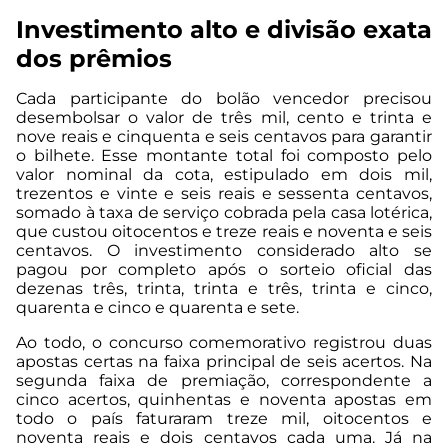
Investimento alto e divisão exata
dos prêmios
Cada participante do bolão vencedor precisou
desembolsar o valor de três mil, cento e trinta e
nove reais e cinquenta e seis centavos para garantir
o bilhete. Esse montante total foi composto pelo
valor nominal da cota, estipulado em dois mil,
trezentos e vinte e seis reais e sessenta centavos,
somado à taxa de serviço cobrada pela casa lotérica,
que custou oitocentos e treze reais e noventa e seis
centavos. O investimento considerado alto se
pagou por completo após o sorteio oficial das
dezenas três, trinta, trinta e três, trinta e cinco,
quarenta e cinco e quarenta e sete.
Ao todo, o concurso comemorativo registrou duas
apostas certas na faixa principal de seis acertos. Na
segunda faixa de premiação, correspondente a
cinco acertos, quinhentas e noventa apostas em
todo o país faturaram treze mil, oitocentos e
noventa reais e dois centavos cada uma. Já na