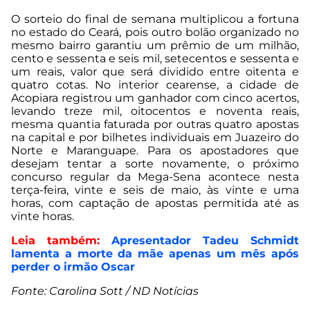
O sorteio do final de semana multiplicou a fortuna
no estado do Ceará, pois outro bolão organizado no
mesmo bairro garantiu um prêmio de um milhão,
cento e sessenta e seis mil, setecentos e sessenta e
um reais, valor que será dividido entre oitenta e
quatro cotas. No interior cearense, a cidade de
Acopiara registrou um ganhador com cinco acertos,
levando treze mil, oitocentos e noventa reais,
mesma quantia faturada por outras quatro apostas
na capital e por bilhetes individuais em Juazeiro do
Norte e Maranguape. Para os apostadores que
desejam tentar a sorte novamente, o próximo
concurso regular da Mega-Sena acontece nesta
terça-feira, vinte e seis de maio, às vinte e uma
horas, com captação de apostas permitida até as
vinte horas.
Leia também:
Apresentador Tadeu Schmidt
lamenta a morte da mãe apenas um mês após
perder o irmão Oscar
Fonte: Carolina Sott / ND Notícias