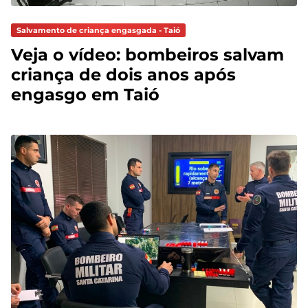
Salvamento de criança engasgada - Taió
Veja o vídeo: bombeiros salvam
criança de dois anos após
engasgo em Taió