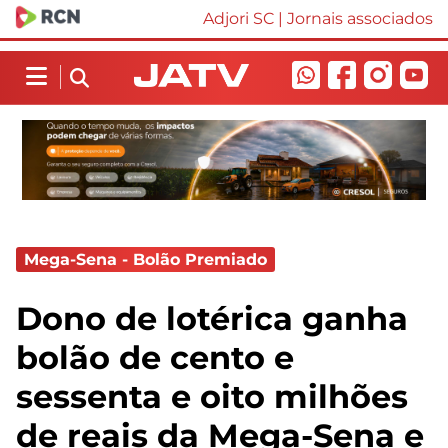
Adjori SC
|
Jornais associados
Mega-Sena - Bolão Premiado
Dono de lotérica ganha
bolão de cento e
sessenta e oito milhões
de reais da Mega-Sena e