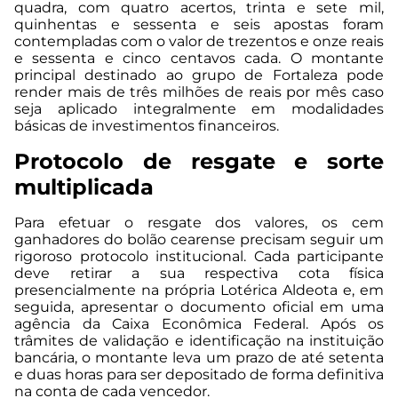
quadra, com quatro acertos, trinta e sete mil,
quinhentas e sessenta e seis apostas foram
contempladas com o valor de trezentos e onze reais
e sessenta e cinco centavos cada. O montante
principal destinado ao grupo de Fortaleza pode
render mais de três milhões de reais por mês caso
seja aplicado integralmente em modalidades
básicas de investimentos financeiros.
Protocolo de resgate e sorte
multiplicada
Para efetuar o resgate dos valores, os cem
ganhadores do bolão cearense precisam seguir um
rigoroso protocolo institucional. Cada participante
deve retirar a sua respectiva cota física
presencialmente na própria Lotérica Aldeota e, em
seguida, apresentar o documento oficial em uma
agência da Caixa Econômica Federal. Após os
trâmites de validação e identificação na instituição
bancária, o montante leva um prazo de até setenta
e duas horas para ser depositado de forma definitiva
na conta de cada vencedor.