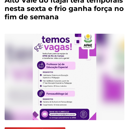
Alto Vale do Itajaí terá temporais
nesta sexta e frio ganha força no
fim de semana