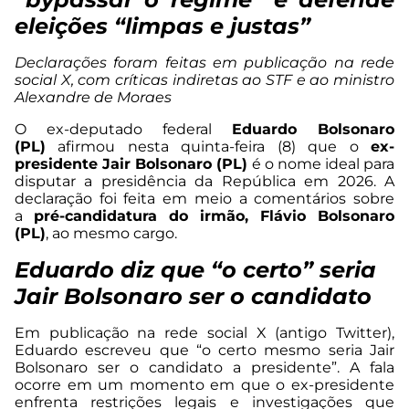
eleições “limpas e justas”
Declarações foram feitas em publicação na rede
social X, com críticas indiretas ao STF e ao ministro
Alexandre de Moraes
O ex-deputado federal
Eduardo Bolsonaro
(PL)
afirmou nesta quinta-feira (8) que o
ex-
presidente Jair Bolsonaro (PL)
é o nome ideal para
disputar a presidência da República em 2026. A
declaração foi feita em meio a comentários sobre
a
pré-candidatura do irmão, Flávio Bolsonaro
(PL)
, ao mesmo cargo.
Eduardo diz que “o certo” seria
Jair Bolsonaro ser o candidato
Em publicação na rede social X (antigo Twitter),
Eduardo escreveu que “o certo mesmo seria Jair
Bolsonaro ser o candidato a presidente”. A fala
ocorre em um momento em que o ex-presidente
enfrenta restrições legais e investigações que