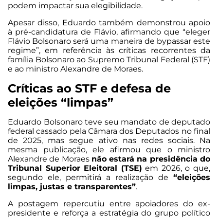
podem impactar sua elegibilidade.
Apesar disso, Eduardo também demonstrou apoio
à pré-candidatura de Flávio, afirmando que “eleger
Flávio Bolsonaro será uma maneira de bypassar este
regime”, em referência às críticas recorrentes da
família Bolsonaro ao Supremo Tribunal Federal (STF)
e ao ministro Alexandre de Moraes.
Críticas ao STF e defesa de
eleições “limpas”
Eduardo Bolsonaro teve seu mandato de deputado
federal cassado pela Câmara dos Deputados no final
de 2025, mas segue ativo nas redes sociais. Na
mesma publicação, ele afirmou que o ministro
Alexandre de Moraes
não estará na presidência do
Tribunal Superior Eleitoral (TSE)
em 2026, o que,
segundo ele, permitirá a realização de
“eleições
limpas, justas e transparentes”
.
A postagem repercutiu entre apoiadores do ex-
presidente e reforça a estratégia do grupo político