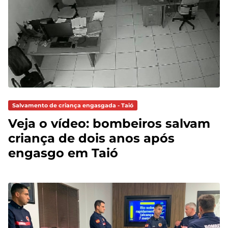
Salvamento de criança engasgada - Taió
Veja o vídeo: bombeiros salvam
criança de dois anos após
engasgo em Taió