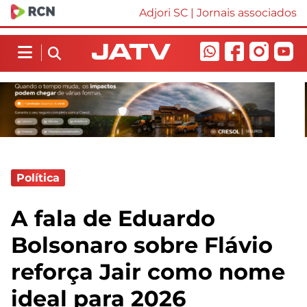
Adjori SC
|
Jornais associados
Política
A fala de Eduardo
Bolsonaro sobre Flávio
reforça Jair como nome
ideal para 2026