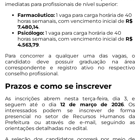
imediatas para profissionais de nível superior:
Farmacêutico:
1 vaga para carga horária de 40
horas semanais, com vencimento inicial de
R$
7.480,14
.
Psicólogo:
1 vaga para carga horária de 40
horas semanais, com vencimento inicial de
R$
4.563,79
.
Para concorrer a qualquer uma das vagas, o
candidato deve possuir graduação na área
correspondente e registro ativo no respectivo
conselho profissional.
Prazos e como se inscrever
As inscrições abrem nesta terça-feira, dia 3, e
seguem até o dia
12 de março de 2026
. Os
interessados podem se inscrever de forma
presencial no setor de Recursos Humanos da
Prefeitura ou através de e-mail, seguindo as
orientações detalhadas no edital.
A seleção dos candidatos ocorrerá por meio de