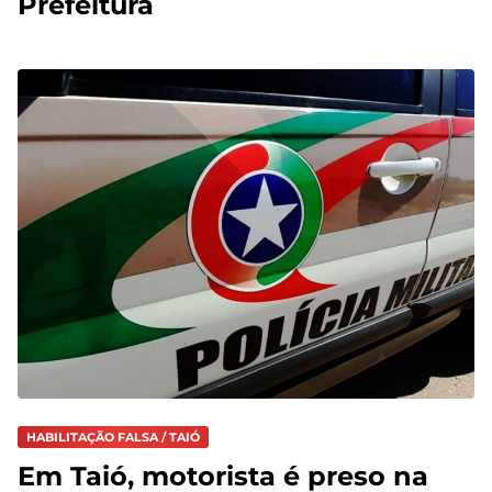
Prefeitura
HABILITAÇÃO FALSA / TAIÓ
Em Taió, motorista é preso na