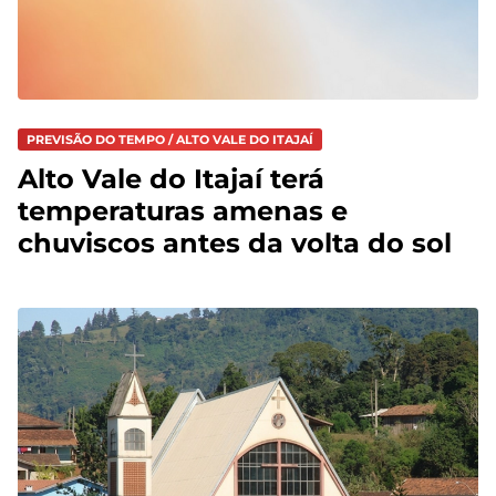
PREVISÃO DO TEMPO / ALTO VALE DO ITAJAÍ
Alto Vale do Itajaí terá
temperaturas amenas e
chuviscos antes da volta do sol