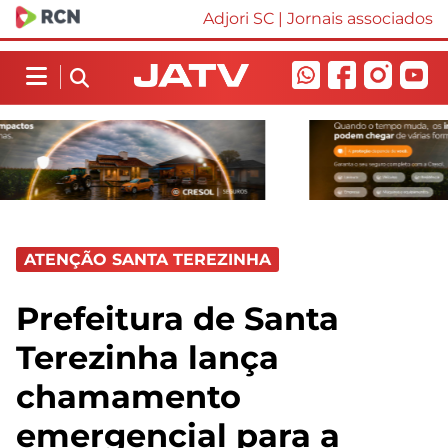
Adjori SC
|
Jornais associados
ATENÇÃO SANTA TEREZINHA
Prefeitura de Santa
Terezinha lança
chamamento
emergencial para a