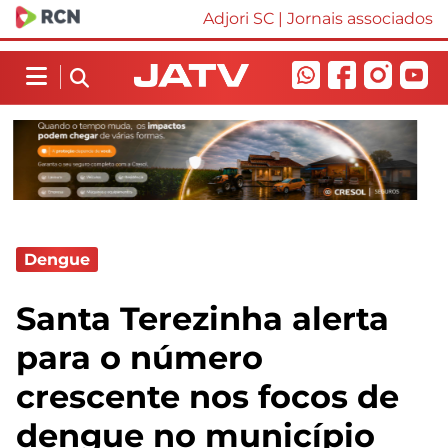
Adjori SC
|
Jornais associados
Dengue
Santa Terezinha alerta
para o número
crescente nos focos de
dengue no município