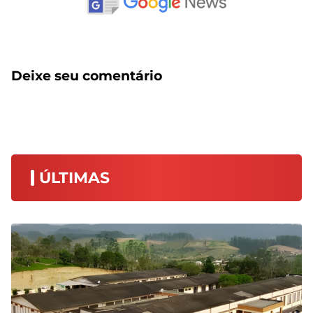
Deixe seu comentário
ÚLTIMAS