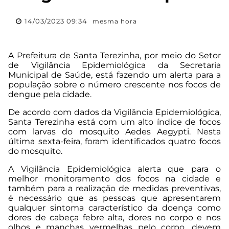
14/03/2023 09:34
mesma hora
A Prefeitura de Santa Terezinha, por meio do Setor
de Vigilância Epidemiológica da Secretaria
Municipal de Saúde, está fazendo um alerta para a
população sobre o número crescente nos focos de
dengue pela cidade.
De acordo com dados da Vigilância Epidemiológica,
Santa Terezinha está com um alto índice de focos
com larvas do mosquito Aedes Aegypti. Nesta
última sexta-feira, foram identificados quatro focos
do mosquito.
A Vigilância Epidemiológica alerta que para o
melhor monitoramento dos focos na cidade e
também para a realização de medidas preventivas,
é necessário que as pessoas que apresentarem
qualquer sintoma característico da doença como
dores de cabeça febre alta, dores no corpo e nos
olhos e manchas vermelhas pelo corpo, devem