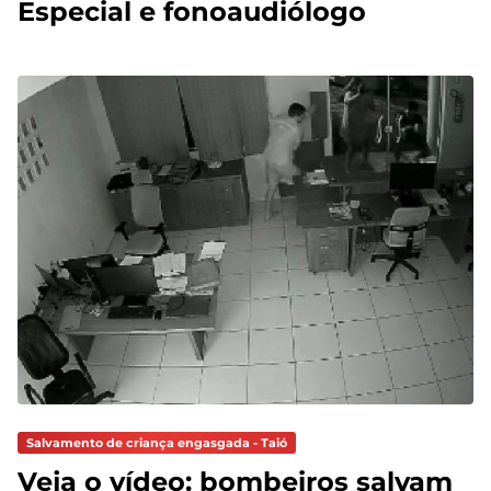
Especial e fonoaudiólogo
Salvamento de criança engasgada - Taió
Veja o vídeo: bombeiros salvam