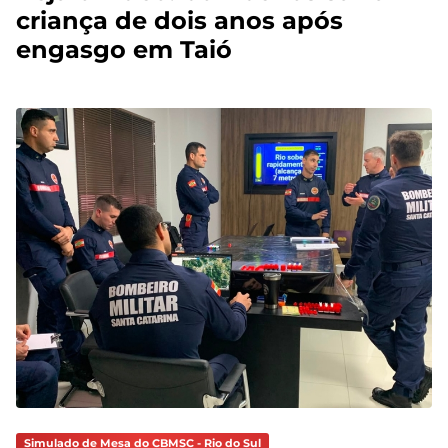
criança de dois anos após
engasgo em Taió
Simulado de Mesa do CBMSC - Rio do Sul