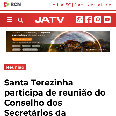
Adjori SC
|
Jornais associados
Reunião
Santa Terezinha
participa de reunião do
Conselho dos
Secretários da