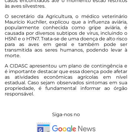
casos encontrados até o momento estão restritos
às aves silvestres.
O secretário da Agricultura, o médico veterinário
Maurício Kuchller, explicou que a influenza aviária,
popularmente conhecida como gripe aviária, é
causada por diversos subtipos de vírus, incluindo o
H5N1 e o H7N7. Trata-se de uma doença de alto risco
para as aves em geral e também pode ser
transmitida aos seres humanos, podendo levar à
morte.
A CIDASC apresentou um plano de contingência e
é importante destacar que essa doença pode afetar
as atividades econômicas agrícolas em nível
estadual. Caso sejam observados sintomas em sua
propriedade, é fundamental informar ao órgão
responsável.
Siga-nos no