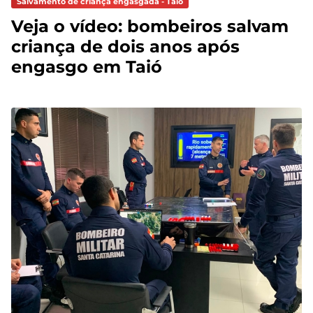
Salvamento de criança engasgada - Taió
Veja o vídeo: bombeiros salvam
criança de dois anos após
engasgo em Taió