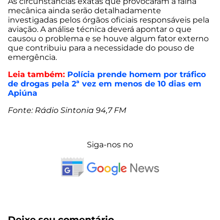
As circunstâncias exatas que provocaram a falha
mecânica ainda serão detalhadamente
investigadas pelos órgãos oficiais responsáveis pela
aviação. A análise técnica deverá apontar o que
causou o problema e se houve algum fator externo
que contribuiu para a necessidade do pouso de
emergência.
Leia também:
Polícia prende homem por tráfico
de drogas pela 2ª vez em menos de 10 dias em
Apiúna
Fonte: Rádio Sintonia 94,7 FM
Siga-nos no
Deixe seu comentário