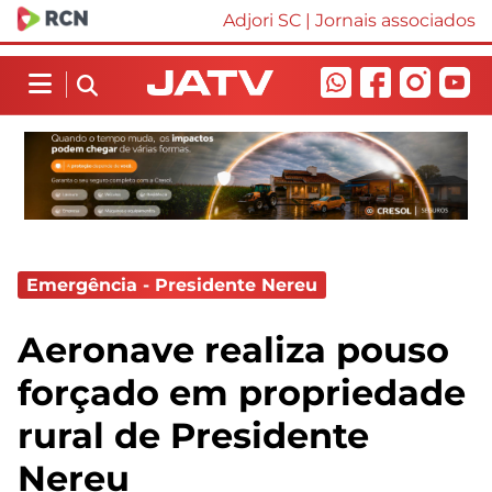
Adjori SC
|
Jornais associados
Emergência - Presidente Nereu
Aeronave realiza pouso
forçado em propriedade
rural de Presidente
Nereu