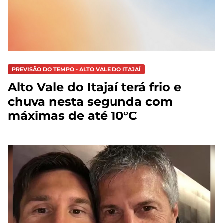
PREVISÃO DO TEMPO - ALTO VALE DO ITAJAÍ
Alto Vale do Itajaí terá frio e
chuva nesta segunda com
máximas de até 10°C