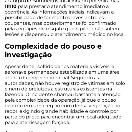
O Corpo de Bombeiros foi acionado por volta das
11h10
para prestar o atendimento imediato à
ocorrência. As informações iniciais indicavam a
possibilidade de ferimentos leves entre os
ocupantes, mas posteriormente foi confirmado
pelas equipes de resgate que o piloto não sofreu
lesões e dispensou o atendimento médico no local.
Complexidade do pouso e
investigação
Apesar de ter sofrido danos materiais visíveis, a
aeronave permaneceu estabilizada em uma área
aberta da propriedade rural. Segundo as
autoridades, não houve registro de vítimas em solo
e nem de prejuízos a estruturas existentes na
fazenda. O incidente chamou bastante a atenção
pela complexidade da operação, já que o pouso
ocorreu em uma região com densa vegetação ao
redor, exigindo grande habilidade e controle por
parte do piloto para encontrar um local adequado
para a aterrissagem forçada.