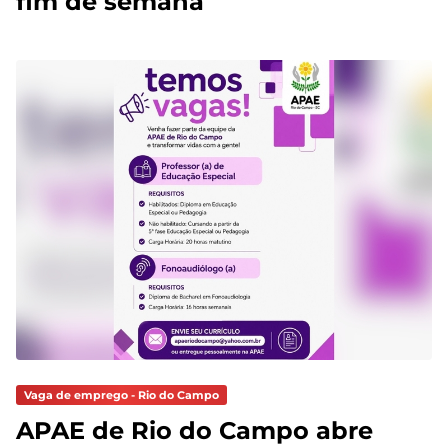
fim de semana
Vaga de emprego - Rio do Campo
APAE de Rio do Campo abre