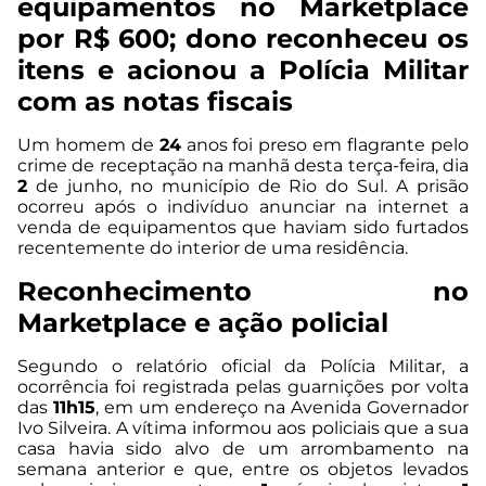
equipamentos no Marketplace
por R$ 600; dono reconheceu os
itens e acionou a Polícia Militar
com as notas fiscais
Um homem de
24
anos foi preso em flagrante pelo
crime de receptação na manhã desta terça-feira, dia
2
de junho, no município de Rio do Sul. A prisão
ocorreu após o indivíduo anunciar na internet a
venda de equipamentos que haviam sido furtados
recentemente do interior de uma residência.
Reconhecimento no
Marketplace e ação policial
Segundo o relatório oficial da Polícia Militar, a
ocorrência foi registrada pelas guarnições por volta
das
11h15
, em um endereço na Avenida Governador
Ivo Silveira. A vítima informou aos policiais que a sua
casa havia sido alvo de um arrombamento na
semana anterior e que, entre os objetos levados