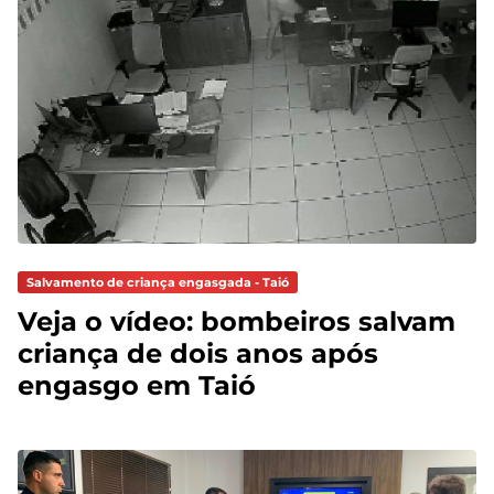
Salvamento de criança engasgada - Taió
Veja o vídeo: bombeiros salvam
criança de dois anos após
engasgo em Taió