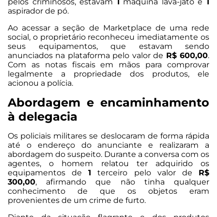
pelos criminosos, estavam
1
máquina lava-jato e
1
aspirador de pó.
Ao acessar a seção de Marketplace de uma rede
social, o proprietário reconheceu imediatamente os
seus equipamentos, que estavam sendo
anunciados na plataforma pelo valor de
R$ 600,00
.
Com as notas fiscais em mãos para comprovar
legalmente a propriedade dos produtos, ele
acionou a polícia.
Abordagem e encaminhamento
à delegacia
Os policiais militares se deslocaram de forma rápida
até o endereço do anunciante e realizaram a
abordagem do suspeito. Durante a conversa com os
agentes, o homem relatou ter adquirido os
equipamentos de
1
terceiro pelo valor de
R$
300,00
, afirmando que não tinha qualquer
conhecimento de que os objetos eram
provenientes de um crime de furto.