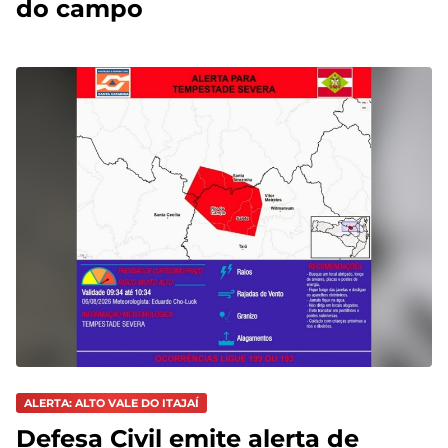
do campo
ALERTA: ALTO VALE DO ITAJAÍ
Defesa Civil emite alerta de