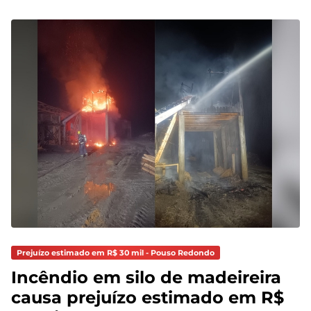
Prejuízo estimado em R$ 30 mil - Pouso Redondo
Incêndio em silo de madeireira
causa prejuízo estimado em R$