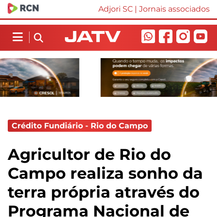
Adjori SC
|
Jornais associados
Crédito Fundiário - Rio do Campo
Agricultor de Rio do
Campo realiza sonho da
terra própria através do
Programa Nacional de