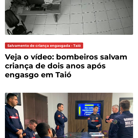
Salvamento de criança engasgada - Taió
Veja o vídeo: bombeiros salvam
criança de dois anos após
engasgo em Taió