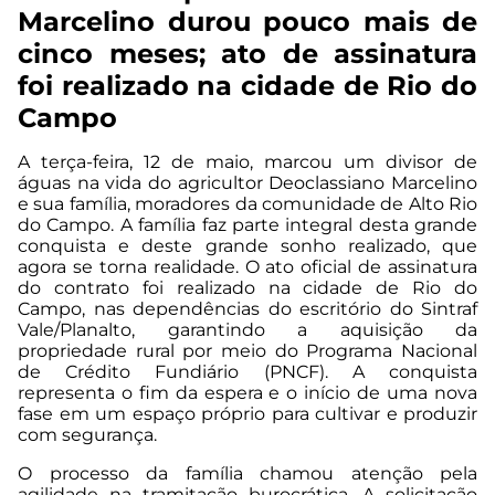
Marcelino durou pouco mais de
cinco meses; ato de assinatura
foi realizado na cidade de Rio do
Campo
A terça-feira, 12 de maio, marcou um divisor de
águas na vida do agricultor Deoclassiano Marcelino
e sua família, moradores da comunidade de Alto Rio
do Campo. A família faz parte integral desta grande
conquista e deste grande sonho realizado, que
agora se torna realidade. O ato oficial de assinatura
do contrato foi realizado na cidade de Rio do
Campo, nas dependências do escritório do Sintraf
Vale/Planalto, garantindo a aquisição da
propriedade rural por meio do Programa Nacional
de Crédito Fundiário (PNCF). A conquista
representa o fim da espera e o início de uma nova
fase em um espaço próprio para cultivar e produzir
com segurança.
O processo da família chamou atenção pela
agilidade na tramitação burocrática. A solicitação