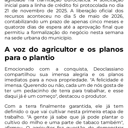
inicial para a linha de crédito foi protocolada no dia
21 de novembro de 2025. A liberação oficial dos
recursos aconteceu no dia 5 de maio de 2026,
contabilizando um prazo de apenas cinco meses e
quatorze dias de espera até a aprovação final que
permitiu a formalização do negócio nesta semana
na sede urbana do município.
A voz do agricultor e os planos
para o plantio
Emocionado com a conquista, Deoclassiano
compartilhou sua imensa alegria e os planos
imediatos para a nova propriedade. "A felicidade é
imensa. Querendo ou não, cada um de nós gosta de
ter um pedacinho de terra para trabalhar, e esse
daqui já é um começo", destacou o produtor.
Com a terra finalmente garantida, ele já tem
definido o que vai cultivar nesta primeira etapa de
trabalho. "A gente já sabe que já pode plantar o
cultivo do milho e uma parte de tabaco também",
afirmou. O agricultor fez questão de demonstrar