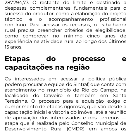
287.794,77. O restante do limite é destinado a
despesas complementares fundamentais para o
sucesso do produtor, como a elaboração do projeto
técnico e o acompanhamento profissional
contínuo. Para acessar os recursos, o trabalhador
rural precisa preencher critérios de elegibilidade,
como comprovar no mínimo cinco anos de
experiência na atividade rural ao longo dos últimos
15 anos.
Etapas do processo e
capacitações na região
Os interessados em acessar a política pública
podem procurar a equipe do Sintraf, que conta com
atendimento no município de Rio do Campo, na
localidade do Craveiro e também em Santa
Terezinha. O processo para a aquisição exige o
cumprimento de etapas rigorosas, que vão desde a
capacitação inicial e vistoria do imóvel, até a reunião
de aprovação dos interessados e dos terrenos —
etapa que é realizada pelo Conselho Municipal de
Desenvolvimento Rural (CMDR) em ambos os