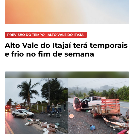
PREVISÃO DO TEMPO - ALTO VALE DO ITAJAÍ
Alto Vale do Itajaí terá temporais
e frio no fim de semana